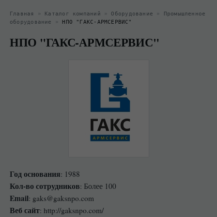
Главная
»
Каталог компаний
»
Оборудование
»
Промышленное
оборудование
»
НПО "ГАКС-АРМСЕРВИС"
НПО "ГАКС-АРМСЕРВИС"
Год основания
: 1988
Кол-во сотрудников
: Более 100
Email
: gaks@gaksnpo.com
Веб сайт
: http://gaksnpo.com/