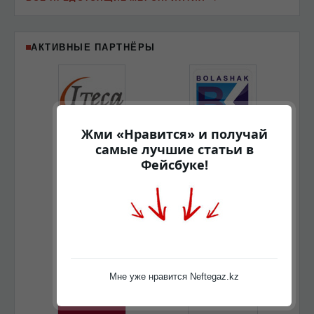
АКТИВНЫЕ ПАРТНЁРЫ
Жми «Нравится» и получай
самые лучшие статьи в
Фейсбуке!
Мне уже нравится Neftegaz.kz