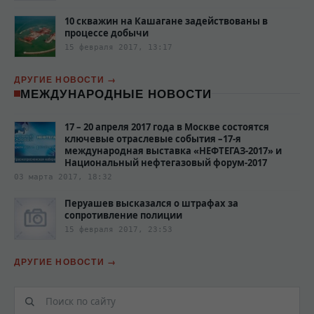
10 скважин на Кашагане задействованы в
процессе добычи
15 февраля 2017, 13:17
ДРУГИЕ НОВОСТИ
МЕЖДУНАРОДНЫЕ НОВОСТИ
17 – 20 апреля 2017 года в Москве состоятся
ключевые отраслевые события –17-я
международная выставка «НЕФТЕГАЗ-2017» и
Национальный нефтегазовый форум-2017
03 марта 2017, 18:32
Перуашев высказался о штрафах за
сопротивление полиции‍
15 февраля 2017, 23:53
ДРУГИЕ НОВОСТИ