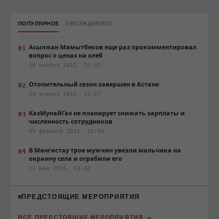
ПОПУЛЯРНОЕ
ОБСУЖДАЕМОЕ
Асылжан Мамытбеков еще раз прокомментировал
вопрос о ценах на хлеб
10 ноября 2015, 20:35
Отопительный сезон завершен в Астане
24 апреля 2015, 15:27
КазМунайГаз не планирует снижать зарплаты и
численность сотрудников
09 февраля 2015, 18:00
В Мангистау трое мужчин увезли мальчика на
окраину села и ограбили его
12 мая 2015, 13:42
ПРЕДСТОЯЩИЕ МЕРОПРИЯТИЯ
ВСЕ ПРЕДСТОЯЩИЕ МЕРОПРИЯТИЯ