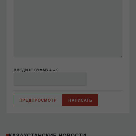
-
-
-
-
-
-
-
ВВЕДИТЕ СУММУ 4 + 9
КАЗАХСТАНСКИЕ НОВОСТИ