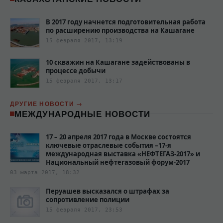
В 2017 году начнется подготовительная работа
по расширению производства на Кашагане
15 февраля 2017, 13:19
10 скважин на Кашагане задействованы в
процессе добычи
15 февраля 2017, 13:17
ДРУГИЕ НОВОСТИ
МЕЖДУНАРОДНЫЕ НОВОСТИ
17 – 20 апреля 2017 года в Москве состоятся
ключевые отраслевые события –17-я
международная выставка «НЕФТЕГАЗ-2017» и
Национальный нефтегазовый форум-2017
03 марта 2017, 18:32
Перуашев высказался о штрафах за
сопротивление полиции‍
15 февраля 2017, 23:53