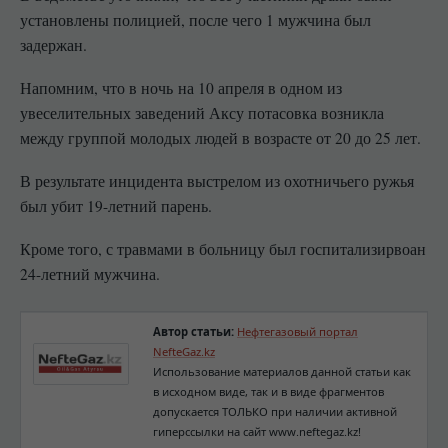
установлены полицией, после чего 1 мужчина был
задержан.
Напомним, что в ночь на 10 апреля в одном из
увеселительных заведений Аксу потасовка возникла
между группой молодых людей в возрасте от 20 до 25 лет.
В результате инцидента выстрелом из охотничьего ружья
был убит 19-летний парень.
Кроме того, с травмами в больницу был госпитализирвоан
24-летний мужчина.
Автор статьи:
Нефтегазовый портал
NefteGaz.kz
Использование материалов данной статьи как
в исходном виде, так и в виде фрагментов
допускается ТОЛЬКО при наличии активной
гиперссылки на сайт www.neftegaz.kz!