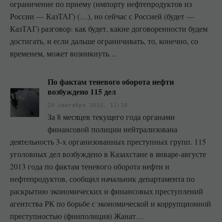
ограничение по приему (импорту нефтепродуктов из
России — КазТАГ) (…), но сейчас с Россией (будет —
КазТАГ) разговор: как будет, какие договоренности будем
достигать, и если дальше ограничивать, то, конечно, со
временем, может возникнуть…
По фактам теневого оборота нефти
возбуждено 115 дел
23 сентября 2013, 11:18
За 8 месяцев текущего года органами
финансовой полиции нейтрализована
деятельность 3-х организованных преступных групп. 115
уголовных дел возбуждено в Казахстане в январе-августе
2013 года по фактам теневого оборота нефти и
нефтепродуктов, сообщил начальник департамента по
раскрытию экономических и финансовых преступлений
агентства РК по борьбе с экономической и коррупционной
преступностью (финполиция) Жанат…