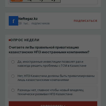
Neftegaz.kz
f
ПОДПИСАТЬСЯ
10 тыс. подписчиков
ОПРОС НЕДЕЛИ
Считаете ли Вы правильной приватизацию
казахстанских НПЗ иностранными компаниями?
Да, иностранные инвестиции позволят раз и
навсегда решить проблемы с ГСМ в Казахстане
Нет, НПЗ Казахстана должны быть приватизированы
лишь казахстанскими компаниями
Разницы нет, главное чтобы новый владелец
технически развивал НПЗ Казахстана