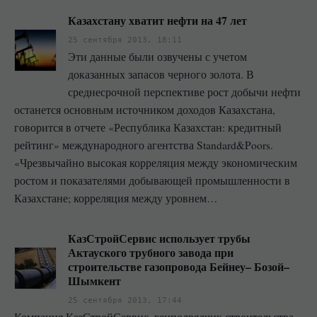
Казахстану хватит нефти на 47 лет
25 сентября 2013, 18:11
Эти данные были озвучены с учетом
доказанных запасов черного золота. В
среднесрочной перспективе рост добычи нефти
останется основным источником доходов Казахстана,
говорится в отчете «Республика Казахстан: кредитный
рейтинг» международного агентства Standard&Poors.
«Чрезвычайно высокая корреляция между экономическим
ростом и показателями добывающей промышленности в
Казахстане; корреляция между уровнем…
КазСтройСервис использует трубы
Актауского трубного завода при
строительстве газопровода Бейнеу– Бозой–
Шымкент
25 сентября 2013, 17:44