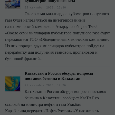
кубометров попутного газа
25 сентября 2013, 12:30
Около семи миллиардов кубометров попутного
газа будет направляться на интегрированный
газохимический комплекс в Атырау, сообщает Trend.
«Около семи миллиардов кубометров попутного газа будут
передаваться ТОО «Объединенная химическая компания».
Из них порядка двух миллиардов кубометров пойдут на
переработку для получения этановой, пропановой и
бутановой фракций…
Казахстан и Россия обсудят вопросы
поставок бензина в Казахстан
25 сентября 2013, 12:26
Казахстан и Россия обсудят вопросы поставок
бензина в Казахстан, сообщает КазТАГ со
ссылкой на министра нефти и газа Узакбая
Карабалина,передает «Нефть России» «У нас же есть