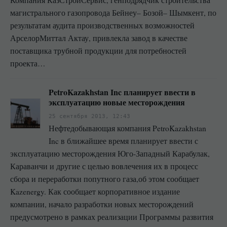
Компания КазСтройСервис, генподрядчик строительства
магистрального газопровода Бейнеу– Бозой– Шымкент, по
результатам аудита производственных возможностей
АрселорМиттал Актау, привлекла завод в качестве
поставщика трубной продукции для потребностей
проекта…
PetroKazakhstan Inc планирует ввести в
эксплуатацию новые месторождения
25 сентября 2013, 12:43
Нефтедобывающая компания PetroKazakhstan
Inc в ближайшее время планирует ввести с
эксплуатацию месторождения Юго-Западный Карабулак,
Караванчи и другие с целью вовлечения их в процесс
сбора и переработки попутного газа,об этом сообщает
Kazenergy. Как сообщает корпоративное издание
компании, начало разработки новых месторождений
предусмотрено в рамках реализации Программы развития