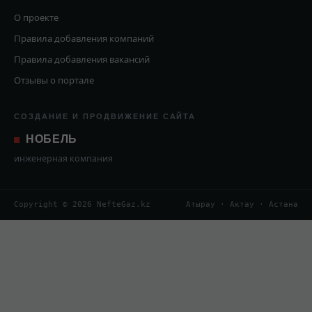
О проекте
Правила добавления компаний
Правила добавления вакансий
Отзывы о портале
СОЗДАНИЕ И ПРОДВИЖЕНИЕ САЙТА
НОБЕЛЬ
инженерная компания
Copyright © 2026 NefteGaz.kz
Атырау · Актау · Астана