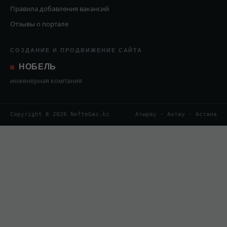
Правила добавления вакансий
Отзывы о портале
СОЗДАНИЕ И ПРОДВИЖЕНИЕ САЙТА
НОБЕЛЬ
инженерная компания
Copyright © 2026 NefteGaz.kz
Атырау · Актау · Астана