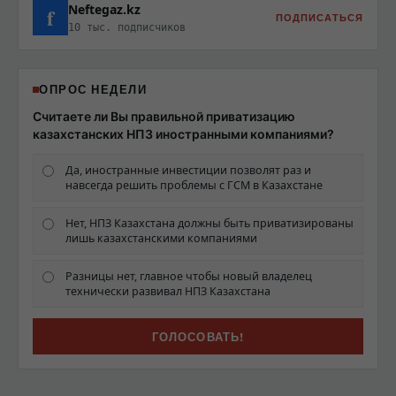
Neftegaz.kz
f
ПОДПИСАТЬСЯ
10 тыс. подписчиков
ОПРОС НЕДЕЛИ
Считаете ли Вы правильной приватизацию
казахстанских НПЗ иностранными компаниями?
Да, иностранные инвестиции позволят раз и
навсегда решить проблемы с ГСМ в Казахстане
Нет, НПЗ Казахстана должны быть приватизированы
лишь казахстанскими компаниями
Разницы нет, главное чтобы новый владелец
технически развивал НПЗ Казахстана