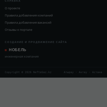
СПРАВКА
О проекте
Правила добавления компаний
Правила добавления вакансий
Отзывы о портале
СОЗДАНИЕ И ПРОДВИЖЕНИЕ САЙТА
НОБЕЛЬ
инженерная компания
Copyright © 2026 NefteGaz.kz
Атырау · Актау · Астана