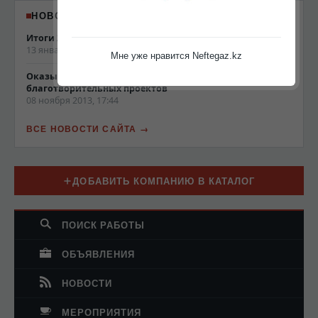
НОВОСТИ NEFTEGAZ.KZ
Итоги 2013 года
13 января 2014, 19:22
Мне уже нравится Neftegaz.kz
Оказываем поддержку для социальных и
благотворительных проектов
08 ноября 2013, 17:44
ВСЕ НОВОСТИ САЙТА
ДОБАВИТЬ КОМПАНИЮ В КАТАЛОГ
ПОИСК РАБОТЫ
ОБЪЯВЛЕНИЯ
НОВОСТИ
МЕРОПРИЯТИЯ