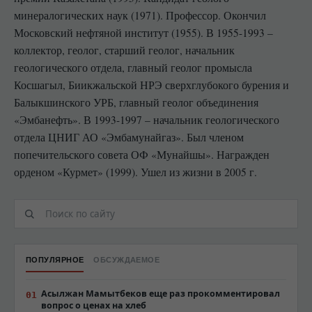
минералогических наук (1971). Профессор. Окончил
Московский нефтяной институт (1955). В 1955-1993 –
коллектор, геолог, старший геолог, начальник
геологического отдела, главный геолог промысла
Косшагыл, Биикжальской НРЭ сверхглубокого бурения и
Балыкшинского УРБ, глав­ный геолог объединения
«Эмбанефть». В 1993-1997 – начальник геологического
отдела ЦНИГ АО «Эмбамунайгаз». Был членом
попечительского совета ОФ «Мунайшы». Награжден
орденом «Курмет» (1999). Ушел из жизни в 2005 г.
ПОПУЛЯРНОЕ
ОБСУЖДАЕМОЕ
Асылжан Мамытбеков еще раз прокомментировал
вопрос о ценах на хлеб