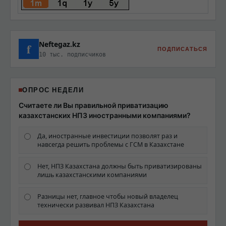
Neftegaz.kz
f
ПОДПИСАТЬСЯ
10 тыс. подписчиков
ОПРОС НЕДЕЛИ
Считаете ли Вы правильной приватизацию
казахстанских НПЗ иностранными компаниями?
Да, иностранные инвестиции позволят раз и
навсегда решить проблемы с ГСМ в Казахстане
Нет, НПЗ Казахстана должны быть приватизированы
лишь казахстанскими компаниями
Разницы нет, главное чтобы новый владелец
технически развивал НПЗ Казахстана