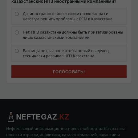
казахстанских НПЗ иностранными компаниями?
Да, иностранные инвестиции позволят раз и
навсегда решить проблемы с ГСМ в Казахстане
Нет, НПЗ Казахстана должны быть приватизированы
лишь казахстанскими компаниями
Разницы нет, главное чтобы новый владелец
технически развивал НПЗ Казахстана
NEFTEGAZ
.KZ
Нефтегазовый информационно-новостной портал Казахстана:
новости отрасли, аналитика, каталог компаний, вакансии и