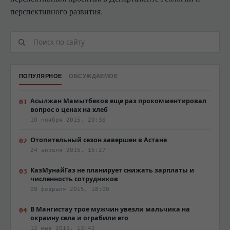
перспективного развития.
ПОПУЛЯРНОЕ
ОБСУЖДАЕМОЕ
Асылжан Мамытбеков еще раз прокомментировал
вопрос о ценах на хлеб
10 ноября 2015, 20:35
Отопительный сезон завершен в Астане
24 апреля 2015, 15:27
КазМунайГаз не планирует снижать зарплаты и
численность сотрудников
09 февраля 2015, 18:00
В Мангистау трое мужчин увезли мальчика на
окраину села и ограбили его
12 мая 2015, 13:42