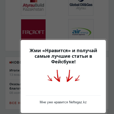
Жми «Нравится» и получай
самые лучшие статьи в
Фейсбуке!
НОВОСТИ NEFTEGAZ.KZ
Итоги 2013 года
13 января 2014, 19:22
Оказываем поддержку для социальных и
благотворительных проектов
08 ноября 2013, 17:44
Мне уже нравится Neftegaz.kz
ВСЕ НОВОСТИ САЙТА