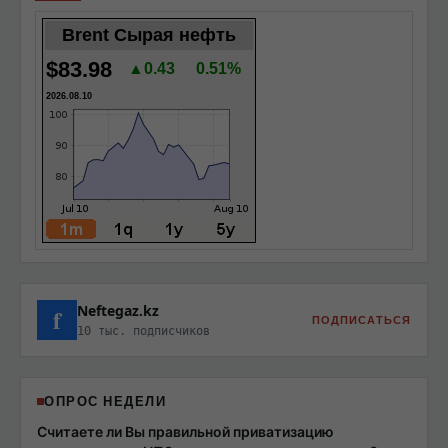
Brent Сырая нефть
$83.98
▲0.43
0.51%
2026.08.10
Neftegaz.kz
f
ПОДПИСАТЬСЯ
10 тыс. подписчиков
ОПРОС НЕДЕЛИ
Считаете ли Вы правильной приватизацию