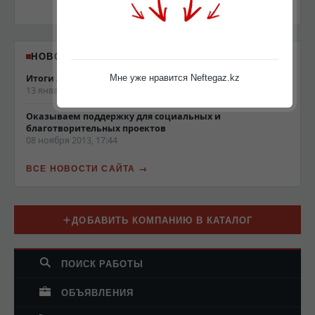
НОВОСТИ NEFTEGAZ.KZ
Итоги 2013 года
Мне уже нравится Neftegaz.kz
13 января 2014, 19:22
Оказываем поддержку для социальных и
благотворительных проектов
08 ноября 2013, 17:44
ВСЕ НОВОСТИ САЙТА
ДОБАВИТЬ КОМПАНИЮ В КАТАЛОГ
ПОИСК РАБОТЫ
ОБЪЯВЛЕНИЯ