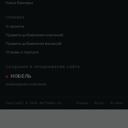
Наши баннеры
СПРАВКА
О проекте
Правила добавления компаний
Правила добавления вакансий
Отзывы о портале
СОЗДАНИЕ И ПРОДВИЖЕНИЕ САЙТА
НОБЕЛЬ
инженерная компания
Copyright © 2026 NefteGaz.kz
Атырау · Актау · Астана