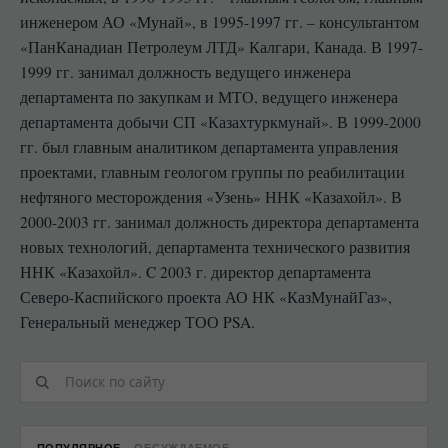
инженером АО «Мунай», в 1995-1997 гг. – консультантом
«ПанКанадиан Петролеум ЛТД» Калгари, Канада. В 1997-
1999 гг. занимал должность ведущего инженера
департамента по закупкам и МТО, ведущего инженера
департамента добычи СП «Казахтуркмунай». В 1999-2000
гг. был главным аналитиком департамента управления
проектами, главным геологом группы по реабилитации
нефтяного месторождения «Узень» ННК «Казахойл». В
2000-2003 гг. занимал должность директора департамента
новых технологий, департамента технического развития
ННК «Казахойл». C 2003 г. директор департамента
Северо-Каспийского проекта АО НК «КазМунайГаз»,
Генеральный менеджер ТОО PSA.
ПОПУЛЯРНОЕ
ОБСУЖДАЕМОЕ