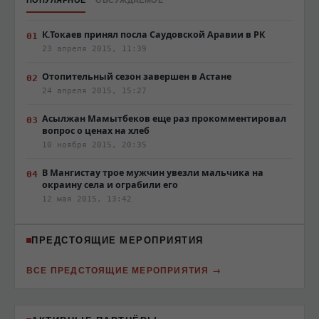
К.Токаев принял посла Саудовской Аравии в РК
23 апреля 2015, 11:39
Отопительный сезон завершен в Астане
24 апреля 2015, 15:27
Асылжан Мамытбеков еще раз прокомментировал
вопрос о ценах на хлеб
10 ноября 2015, 20:35
В Мангистау трое мужчин увезли мальчика на
окраину села и ограбили его
12 мая 2015, 13:42
ПРЕДСТОЯЩИЕ МЕРОПРИЯТИЯ
ВСЕ ПРЕДСТОЯЩИЕ МЕРОПРИЯТИЯ