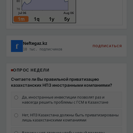
Neftegaz.kz
f
ПОДПИСАТЬСЯ
10 тыс. подписчиков
ОПРОС НЕДЕЛИ
Считаете ли Вы правильной приватизацию
казахстанских НПЗ иностранными компаниями?
Да, иностранные инвестиции позволят раз и
навсегда решить проблемы с ГСМ в Казахстане
Нет, НПЗ Казахстана должны быть приватизированы
лишь казахстанскими компаниями
Разницы нет, главное чтобы новый владелец