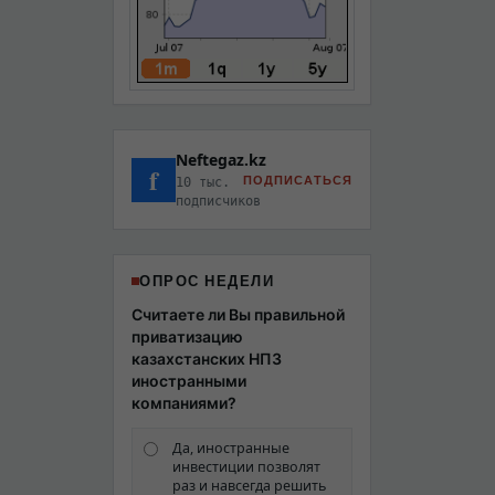
Neftegaz.kz
f
ПОДПИСАТЬСЯ
10 тыс.
подписчиков
ОПРОС НЕДЕЛИ
Считаете ли Вы правильной
приватизацию
казахстанских НПЗ
иностранными
компаниями?
Да, иностранные
инвестиции позволят
раз и навсегда решить