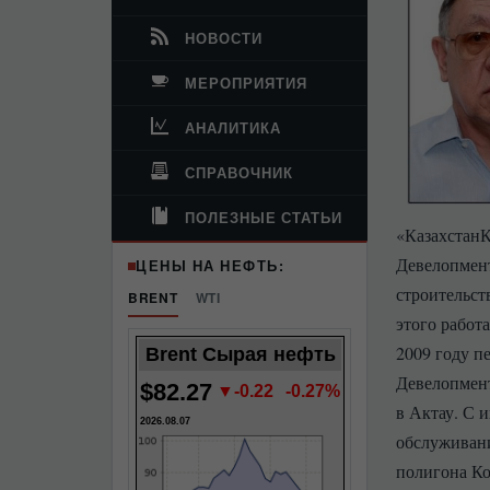
НОВОСТИ
МЕРОПРИЯТИЯ
АНАЛИТИКА
СПРАВОЧНИК
ПОЛЕЗНЫЕ СТАТЬИ
«Казахстан
Девелопмент
ЦЕНЫ НА НЕФТЬ:
строительст
BRENT
WTI
этого работа
2009 году п
Brent Сырая нефть
Девелопмент
$82.27
▼-0.22
-0.27%
в Актау. С 
2026.08.07
обслуживани
полигона К