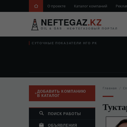
О проекте
Каталог компаний
Рекла
NEFTEGAZ
.KZ
OIL & GAS · НЕФТЕГАЗОВЫЙ ПОРТАЛ
СУТОЧНЫЕ ПОКАЗАТЕЛИ НГО РК
Главная
/
С
ДОБАВИТЬ КОМПАНИЮ
В КАТАЛОГ
Тукта
ПОИСК РАБОТЫ
ОБЪЯВЛЕНИЯ