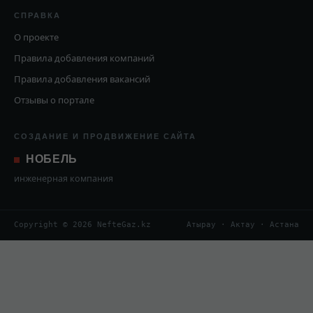
СПРАВКА
О проекте
Правила добавления компаний
Правила добавления вакансий
Отзывы о портале
СОЗДАНИЕ И ПРОДВИЖЕНИЕ САЙТА
НОБЕЛЬ
инженерная компания
Copyright © 2026 NefteGaz.kz
Атырау · Актау · Астана