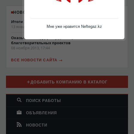
НОВОСТИ NEFTEGAZ.KZ
Итоги 2013 года
13 января 2014, 19:22
Мне уже нравится Neftegaz.kz
Оказываем поддержку для социальных и
благотворительных проектов
08 ноября 2013, 17:44
ВСЕ НОВОСТИ САЙТА
ДОБАВИТЬ КОМПАНИЮ В КАТАЛОГ
ПОИСК РАБОТЫ
ОБЪЯВЛЕНИЯ
НОВОСТИ