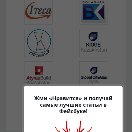
Жми «Нравится» и получай
самые лучшие статьи в
Фейсбуке!