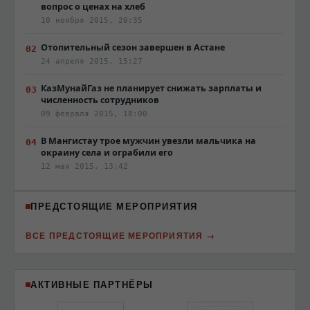
вопрос о ценах на хлеб
10 ноября 2015, 20:35
Отопительный сезон завершен в Астане
24 апреля 2015, 15:27
КазМунайГаз не планирует снижать зарплаты и
численность сотрудников
09 февраля 2015, 18:00
В Мангистау трое мужчин увезли мальчика на
окраину села и ограбили его
12 мая 2015, 13:42
ПРЕДСТОЯЩИЕ МЕРОПРИЯТИЯ
ВСЕ ПРЕДСТОЯЩИЕ МЕРОПРИЯТИЯ
АКТИВНЫЕ ПАРТНЁРЫ