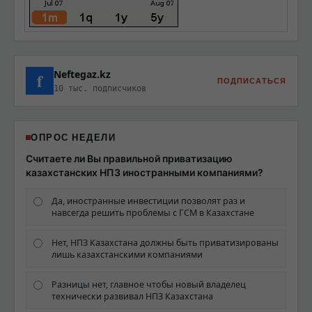
Neftegaz.kz
f
ПОДПИСАТЬСЯ
10 тыс. подписчиков
ОПРОС НЕДЕЛИ
Считаете ли Вы правильной приватизацию
казахстанских НПЗ иностранными компаниями?
Да, иностранные инвестиции позволят раз и
навсегда решить проблемы с ГСМ в Казахстане
Нет, НПЗ Казахстана должны быть приватизированы
лишь казахстанскими компаниями
Разницы нет, главное чтобы новый владелец
технически развивал НПЗ Казахстана