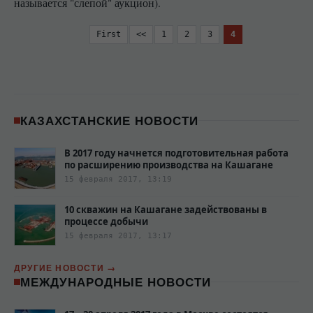
называется "слепой" аукцион).
First
<<
1
2
3
4
КАЗАХСТАНСКИЕ НОВОСТИ
В 2017 году начнется подготовительная работа
по расширению производства на Кашагане
15 февраля 2017, 13:19
10 скважин на Кашагане задействованы в
процессе добычи
15 февраля 2017, 13:17
ДРУГИЕ НОВОСТИ
МЕЖДУНАРОДНЫЕ НОВОСТИ