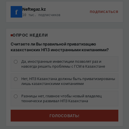
Neftegaz.kz
f
ПОДПИСАТЬСЯ
10 тыс. подписчиков
ОПРОС НЕДЕЛИ
Считаете ли Вы правильной приватизацию
казахстанских НПЗ иностранными компаниями?
Да, иностранные инвестиции позволят раз и
навсегда решить проблемы с ГСМ в Казахстане
Нет, НПЗ Казахстана должны быть приватизированы
лишь казахстанскими компаниями
Разницы нет, главное чтобы новый владелец
технически развивал НПЗ Казахстана