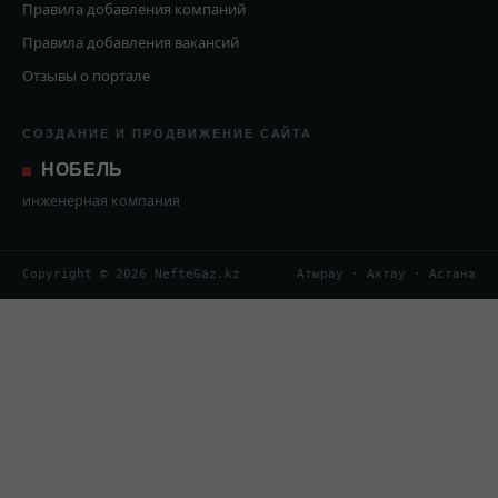
Правила добавления компаний
Правила добавления вакансий
Отзывы о портале
СОЗДАНИЕ И ПРОДВИЖЕНИЕ САЙТА
НОБЕЛЬ
инженерная компания
Copyright © 2026 NefteGaz.kz
Атырау · Актау · Астана