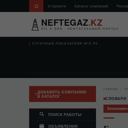
О проекте
Каталог компаний
Рекла
NEFTEGAZ
.KZ
OIL & GAS · НЕФТЕГАЗОВЫЙ ПОРТАЛ
СУТОЧНЫЕ ПОКАЗАТЕЛИ НГО РК
Главная
/
С
ДОБАВИТЬ КОМПАНИЮ
В КАТАЛОГ
СЛОВАРИ
Экономич
ПОИСК РАБОТЫ
ОБЪЯВЛЕНИЯ