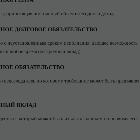
га, приносящая постоянный объем ежегодного дохода.
НОЕ ДОЛГОВОЕ ОБЯЗАТЕЛЬСТВО
во с неустановленным сроком исполнения, дающее возможность
ия в любое время (бессрочный вклад).
НОЕ ОБЯЗАТЕЛЬСТВО
во векселедателя, по которому требование может быть предъявле
.
ЧНЫЙ ВКЛАД
депозит, который может быть изъят вкладчиком по первому его
.