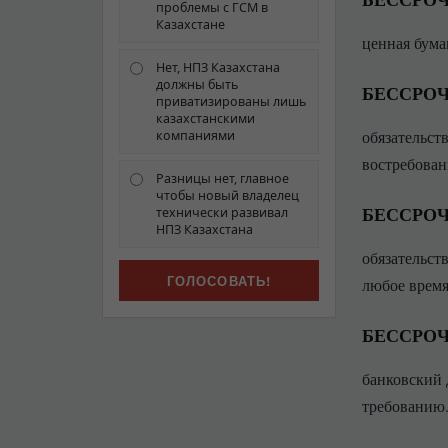
проблемы с ГСМ в
Казахстане
ценная бума
Нет, НПЗ Казахстана
должны быть
БЕССРОЧ
приватизированы лишь
казахстанскими
обязательст
компаниями
востребован
Разницы нет, главное
чтобы новый владелец
БЕССРОЧ
технически развивал
НПЗ Казахстана
обязательст
любое время
БЕССРО
банковский 
требованию