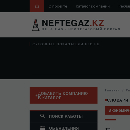
О проекте
Каталог компаний
Рекла
NEFTEGAZ
.KZ
OIL & GAS · НЕФТЕГАЗОВЫЙ ПОРТАЛ
СУТОЧНЫЕ ПОКАЗАТЕЛИ НГО РК
Главная
/
С
ДОБАВИТЬ КОМПАНИЮ
В КАТАЛОГ
СЛОВАРИ
Экономич
ПОИСК РАБОТЫ
ОБЪЯВЛЕНИЯ