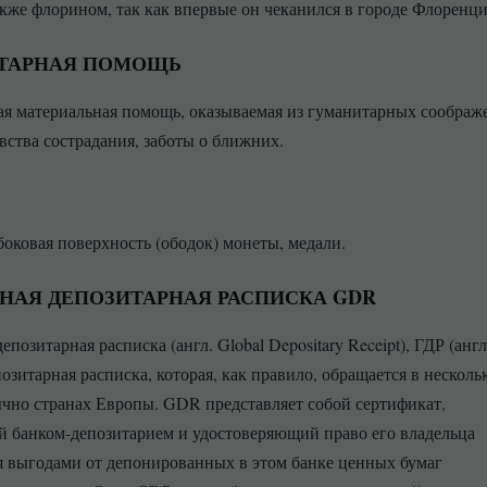
кже флорином, так как впервые он чеканился в городе Флоренци
ТАРНАЯ ПОМОЩЬ
ая материальная помощь, оказываемая из гуманитарных соображ
увства сострадания, заботы о ближних.
- боковая поверхность (ободок) монеты, медали.
НАЯ ДЕПОЗИТАРНАЯ РАСПИСКА GDR
епозитарная расписка (англ. Global Depositary Receipt), ГДР (англ
зитарная расписка, которая, как правило, обращается в несколь
ычно странах Европы. GDR представляет собой сертификат,
банком-депозитарием и удостоверяющий право его владельца
я выгодами от депонированных в этом банке ценных бумаг