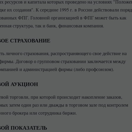
х ресурсов и капитала которых проведено на условиях "Положе
ке их создания". К середине 1995 г. в России действовали поряд
ованных ФПГ. Головной организацией в ФПГ может быть как
енная структура, так и банк, финансовая компания.
ОЕ СТРАХОВАНИЕ
ть личного страхования, распространяющего свое действие на
фирмы. Договор о групповом страховании заключается между
омпанией и администрацией фирмы (либо профсоюзом).
ВОЙ АУКЦИОН
вой торговли, при которой происходит накопление заказов,
мых затем один раз или дважды в торговом зале под контролем
ного брокера или сотрудника биржи.
ВОЙ ПОКАЗАТЕЛЬ