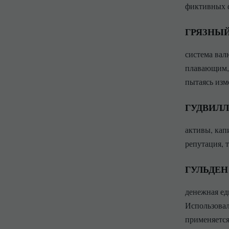
фиктивных 
ГРЯЗНЫ
система вал
плавающим, 
пытаясь изм
ГУДВИЛЛ
активы, кап
репутация, 
ГУЛЬДЕН
денежная ед
Использовал
применяется