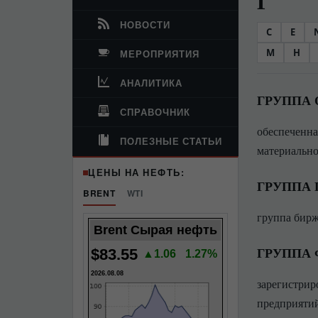
Г
НОВОСТИ
C
E
М
Н
МЕРОПРИЯТИЯ
АНАЛИТИКА
ГРУППА
СПРАВОЧНИК
обеспеченна
ПОЛЕЗНЫЕ СТАТЬИ
материально
ЦЕНЫ НА НЕФТЬ:
ГРУППА
BRENT
WTI
группа бир
Brent Сырая нефть
ГРУППА
$83.55
▲1.06
1.27%
2026.08.08
зарегистрир
предприятий