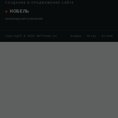
СОЗДАНИЕ И ПРОДВИЖЕНИЕ САЙТА
НОБЕЛЬ
инженерная компания
Copyright © 2026 NefteGaz.kz
Атырау · Актау · Астана