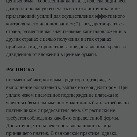
ценных бумаг: собственник капитала, извлекающий весь
доход или большую его часть из этого источника и не
прилагающий усилий для осуществления эффективного
контроля за его использованием; 2) государство-рантье -
страна, разместившая значительные капиталовложения в
других странах с целью получения в этих странах
прибыли в виде процентов за предоставленные кредит и
дивидендов от вложений в ценные бумаги.
РАСПИСКА
письменный акт, которым кредитор подтверждает
выполнение обязательств, взятых на себя дебитором. При
уплате чеком письменное подтверждение платежа не
является обязательным: оно может лишь быть затребовано
плательщиком с предъявителя чека. От расписки не
требуется соблюдения какой-то определенной формы.
Достаточно, что на чеке поставлена подпись лица,
принявшего платеж. В банковской практике, однако,