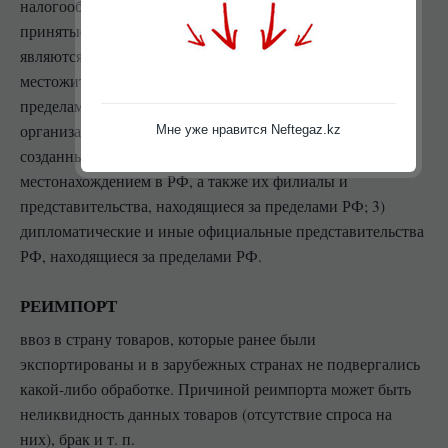
налогообложения и законодательного регулирования,
принятые в данной стране. В Российской Федерации Р.
являются: 1) физические лица, имеющие постоянное
местожительство в РФ, в том числе находящиеся за
пределами РФ; 2) юридические лица (предприятия и
организации, не являющиеся юридическими лицами),
Мне уже нравится Neftegaz.kz
созданные в соответствии с законодательством РФ, с
местонахождением в РФ, а также их филиалы и
представительства, находящиеся за пределами РФ; 3)
дипломатические и иные официальные представительства
РФ, находящиеся за пределами РФ.
РЕИМПОРТ
ввоз в страну товаров, которые ранее были
экспортированы и в зарубежных странах не подвергались
какой-либо обработке. Причиной реимпорта может быть
неликвидность данных товаров (отсутствие спроса на
них), брак и т. п.