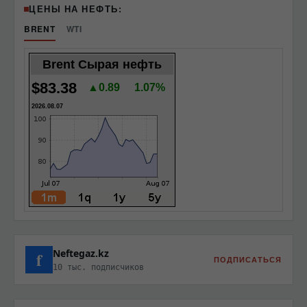
ЦЕНЫ НА НЕФТЬ:
BRENT
WTI
Brent Сырая нефть
$83.38
▲0.89
1.07%
2026.08.07
Neftegaz.kz
f
ПОДПИСАТЬСЯ
10 тыс. подписчиков