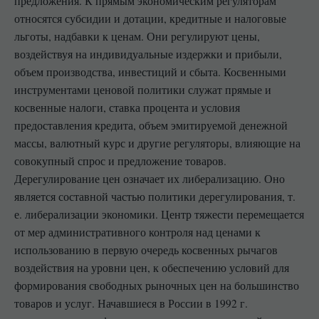
предложения. К прямым экономическим регуляторам
относятся субсидии и дотации, кредитные и налоговые
льготы, надбавки к ценам. Они регулируют цены,
воздействуя на индивидуальные издержки и прибыли,
объем производства, инвестиций и сбыта. Косвенными
инструментами ценовой политики служат прямые и
косвенные налоги, ставка процента и условия
предоставления кредита, объем эмитируемой денежной
массы, валютный курс и другие регуляторы, влияющие на
совокупный спрос и предложение товаров.
Дерегулирование цен означает их либерализацию. Оно
является составной частью политики дерегулирования, т.
е. либерализации экономики. Центр тяжести перемещается
от мер административного контроля над ценами к
использованию в первую очередь косвенных рычагов
воздействия на уровни цен, к обеспечению условий для
формирования свободных рыночных цен на большинство
товаров и услуг. Начавшиеся в России в 1992 г.