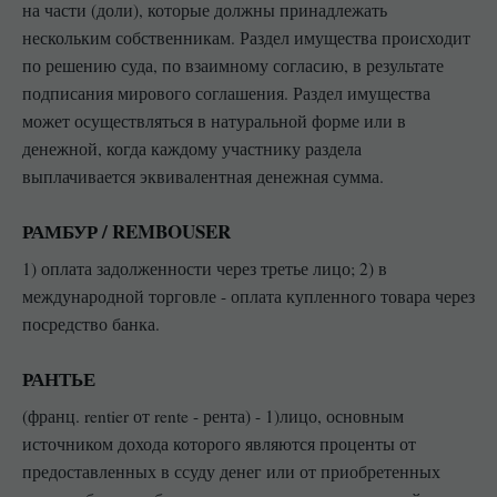
на части (доли), которые должны принадлежать
нескольким собственникам. Раздел имущества происходит
по решению суда, по взаимному согласию, в результате
подписания мирового соглашения. Раздел имущества
может осуществляться в натуральной форме или в
денежной, когда каждому участнику раздела
выплачивается эквивалентная денежная сумма.
РАМБУР / REMBOUSER
1) оплата задолженности через третье лицо; 2) в
международной торговле - оплата купленного товара через
посредство банка.
РАНТЬЕ
(франц. rentier от rente - рента) - 1)лицо, основным
источником дохода которого являются проценты от
предоставленных в ссуду денег или от приобретенных