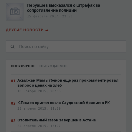
Перуашев высказался о штрафах за
сопротивление полиции‍
15 февраля 2017, 23:53
ДРУГИЕ НОВОСТИ
ПОПУЛЯРНОЕ
ОБСУЖДАЕМОЕ
Асылжан Мамытбеков еще раз прокомментировал
вопрос о ценах на хлеб
10 ноября 2015, 20:35
К.Токаев принял посла Саудовской Аравии в РК
23 апреля 2015, 11:39
Отопительный сезон завершен в Астане
24 апреля 2015, 15:27