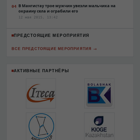
В Мангистау трое мужчин увезли мальчика на
окраину села и ограбили его
12 мая 2015, 13:42
ПРЕДСТОЯЩИЕ МЕРОПРИЯТИЯ
ВСЕ ПРЕДСТОЯЩИЕ МЕРОПРИЯТИЯ
АКТИВНЫЕ ПАРТНЁРЫ