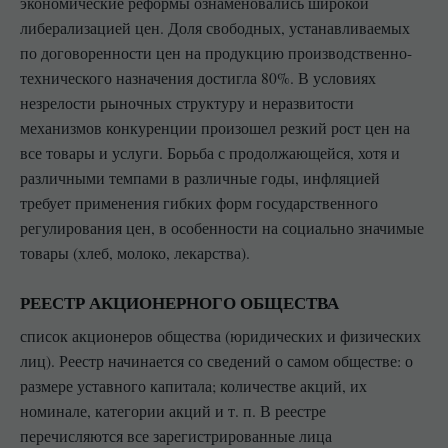
экономические реформы ознаменовались широкой
либерализацией цен. Доля свободных, устанавливаемых
по договоренности цен на продукцию производственно-
технического назначения достигла 80%. В условиях
незрелости рыночных структуру и неразвитости
механизмов конкуренции произошел резкий рост цен на
все товары и услуги. Борьба с продолжающейся, хотя и
различными темпами в различные годы, инфляцией
требует применения гибких форм государственного
регулирования цен, в особенности на социально значимые
товары (хлеб, молоко, лекарства).
РЕЕСТР АКЦИОНЕРНОГО ОБЩЕСТВА
список акционеров общества (юридических и физических
лиц). Реестр начинается со сведений о самом обществе: о
размере уставного капитала; количестве акций, их
номинале, категории акций и т. п. В реестре
перечисляются все зарегистрированные лица