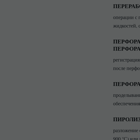
ПЕРЕРАБ
операции с 
жидкостей, 
ПЕРФОР
ПЕРФОР
регистрация
после перфо
ПЕРФОРА
проделывани
обеспечения
ПИРОЛИ
разложение 
900 °С) или