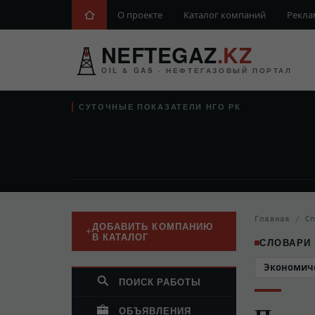
О проекте
Каталог компаний
Рекла
NEFTEGAZ
.KZ
OIL & GAS · НЕФТЕГАЗОВЫЙ ПОРТАЛ
СУТОЧНЫЕ ПОКАЗАТЕЛИ НГО РК
Главная
/
С
ДОБАВИТЬ КОМПАНИЮ
В КАТАЛОГ
СЛОВАРИ
Экономич
ПОИСК РАБОТЫ
ОБЪЯВЛЕНИЯ