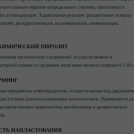
ения главным образом непредельных (этилена, пропилена) и
их углеводородов. Характерные реакции: расщепление углерод-
связей, дегидрогенизация, полимеризация, изомеризация,
.
ХИМИЧЕСКИЙ ПИРОЛИЗ
ложения органических соединений, осуществляемый в
атурной плазме со средними энергиями молекул порядка 0,1-50 
РМИНГ
кая переработка нефтепродуктов, осуществляемая под давлением
присутствии платиносодержащих катализаторов. Применяется дл
ысокооктановых компонентов автобензинов и ароматических
ов.
СТЬ НАПЛАСТОВАНИЯ