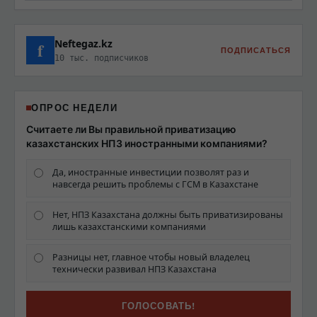
Neftegaz.kz
f
ПОДПИСАТЬСЯ
10 тыс. подписчиков
ОПРОС НЕДЕЛИ
Считаете ли Вы правильной приватизацию
казахстанских НПЗ иностранными компаниями?
Да, иностранные инвестиции позволят раз и
навсегда решить проблемы с ГСМ в Казахстане
Нет, НПЗ Казахстана должны быть приватизированы
лишь казахстанскими компаниями
Разницы нет, главное чтобы новый владелец
технически развивал НПЗ Казахстана