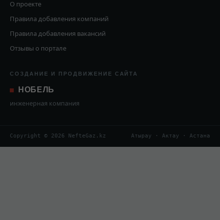
О проекте
Правила добавления компаний
Правила добавления вакансий
Отзывы о портале
СОЗДАНИЕ И ПРОДВИЖЕНИЕ САЙТА
НОБЕЛЬ
инженерная компания
Copyright © 2026 NefteGaz.kz
Атырау · Актау · Астана