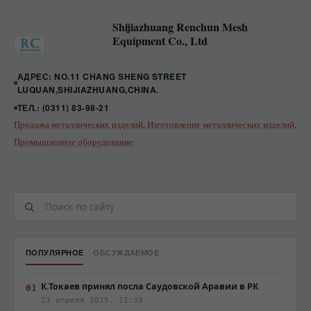
Shijiazhuang Renchun Mesh
Equipment Co., Ltd
АДРЕС: NO.11 CHANG SHENG STREET
LUQUAN,SHIJIAZHUANG,CHINA.
ТЕЛ.: (0311) 83-98-21
Продажа металлических изделий
,
Изготовление металлических изделий
,
Промышленное оборудование
ПОПУЛЯРНОЕ
ОБСУЖДАЕМОЕ
К.Токаев принял посла Саудовской Аравии в РК
23 апреля 2015, 11:39