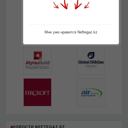
Мне уже нравится Neftegaz.kz
НОВОСТИ NEFTEGAZ.KZ