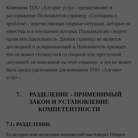
Компания ТОО «Алгорит услуг» предоставляет в
Сообщить о
распоряжение Пользователя страницу «
проблеме
», перечисляющая спорные ситуации, которые ей
известны и в отношении которых Пользователю следует
проявлять бдительность. Данная страница не является
договорной и исчерпывающей и Пользователь признает,
что он может столкнуться со спорной или преступной
ситуацией, не описанной на этой странице, и это не может
быть предосудительным для компании ТОО «Алгорит
услуг».
7. РАЗДЕЛЕНИЕ - ПРИМЕНИМЫЙ
ЗАКОН И УСТАНОВЛЕНИЕ
КОМПЕТЕНТНОСТИ
7.1) РАЗДЕЛЕНИЕ
Если одно или несколько положений настоящих Общих