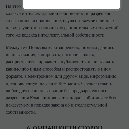
На этом основании и в соответствии с положениями
кодекса интеллектуальной собственности, разрешено
только лишь использование, осуществляемое в личных
целях, с учетом различных ограничительных положений
того же кодекса интеллектуальной собственности.
Между тем Пользователю запрещено, помимо данного
использования, копировать, воспроизводить,
распространять, продавать, публиковать, использовать
каким-либо иным способом и распространять в ином
формате, в электронном или другом виде, информацию,
представленную на Сайте Компании. Следовательно,
любое другое использование без предварительного
разрешения Компании является подделкой и может быть
наказуемым в порядке закона об интеллектуальной
собственности.
6. ОБЯЗАННОСТИ СТОРОН