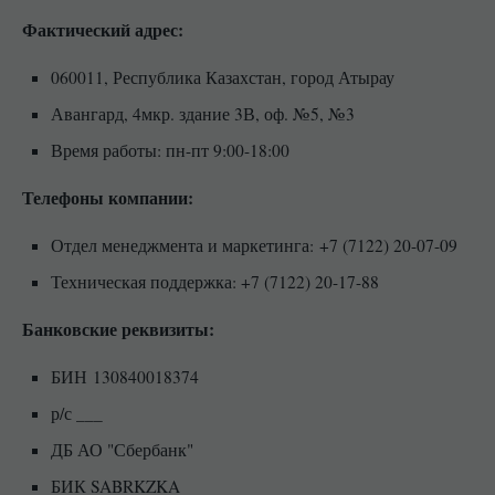
Фактический адрес:
060011, Республика Казахстан, город Атырау
Авангард, 4мкр. здание 3В, оф. №5, №3
Время работы: пн-пт 9:00-18:00
Телефоны компании:
Отдел менеджмента и маркетинга: +7 (7122) 20-07-09
Техническая поддержка: +7 (7122) 20-17-88
Банковские реквизиты:
БИН
130840018374
р/с ___
ДБ АО "Сбербанк"
БИК SABRKZKA