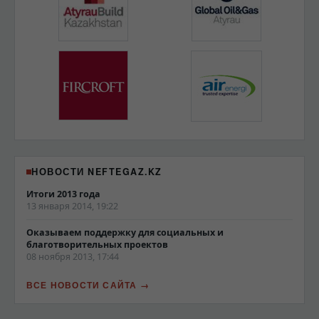
НОВОСТИ NEFTEGAZ.KZ
Итоги 2013 года
13 января 2014, 19:22
Оказываем поддержку для социальных и
благотворительных проектов
08 ноября 2013, 17:44
ВСЕ НОВОСТИ САЙТА