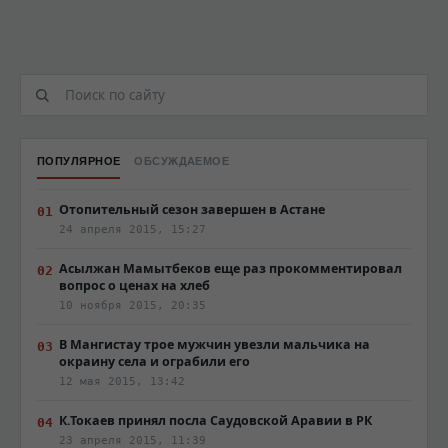
ПОПУЛЯРНОЕ
ОБСУЖДАЕМОЕ
Отопительный сезон завершен в Астане
24 апреля 2015, 15:27
Асылжан Мамытбеков еще раз прокомментировал
вопрос о ценах на хлеб
10 ноября 2015, 20:35
В Мангистау трое мужчин увезли мальчика на
окраину села и ограбили его
12 мая 2015, 13:42
К.Токаев принял посла Саудовской Аравии в РК
23 апреля 2015, 11:39